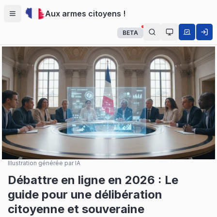
Aux armes citoyens !
Menu
BETA
Auto (système
Illustration générée par IA
Débattre en ligne en 2026 : Le
guide pour une délibération
citoyenne et souveraine