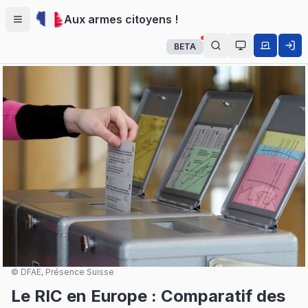
Aux armes citoyens !
Menu
BETA
Auto (système
© DFAE, Présence Suisse
Le RIC en Europe : Comparatif des