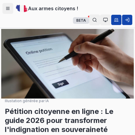
Aux armes citoyens !
Menu
BETA
Auto (système
Illustation générée par IA
Pétition citoyenne en ligne : Le
guide 2026 pour transformer
l'indignation en souveraineté