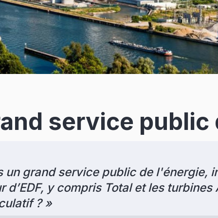
and service public 
n grand service public de l'énergie, ind
r d’EDF, y compris Total et les turbines 
ulatif ?
»