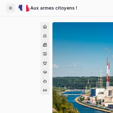
Aux armes citoyens !
Menu